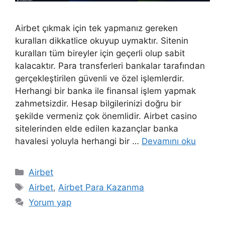
Airbet çıkmak için tek yapmanız gereken
kuralları dikkatlice okuyup uymaktır. Sitenin
kuralları tüm bireyler için geçerli olup sabit
kalacaktır. Para transferleri bankalar tarafından
gerçekleştirilen güvenli ve özel işlemlerdir.
Herhangi bir banka ile finansal işlem yapmak
zahmetsizdir. Hesap bilgilerinizi doğru bir
şekilde vermeniz çok önemlidir. Airbet casino
sitelerinden elde edilen kazançlar banka
havalesi yoluyla herhangi bir …
Devamını oku
Kategoriler
Airbet
Etiketler
Airbet
,
Airbet Para Kazanma
Yorum yap