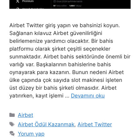
Airbet Twitter giriş yapın ve bahsinizi koyun.
Sağlanan kılavuz Airbet güvenilirliğini
belirlemenize yardımcı olacaktır. Bir bahis
platformu olarak şirket çeşitli seçenekler
sunmaktadır. Airbet bahis sektöründe önemli bir
varlığı var. Başkalarının bahislerine bahis
oynayarak para kazanın. Bunun nedeni Airbet
ülke çapında çok sayıda slot makinesi işleten
üst düzey bir bahis şirketi olmasıdır. Airbet
yatırırken, kayıt işlemi …
Devamını oku
Kategoriler
Airbet
Etiketler
Airbet Ödül Kazanmak
,
Airbet Twitter
Yorum yap