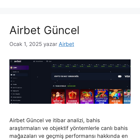
Airbet Güncel
Ocak 1, 2025
yazar
Airbet
Airbet Güncel ve itibar analizi, bahis
araştırmaları ve objektif yöntemlerle canlı bahis
mağazaları ve geçmiş performansı hakkında en