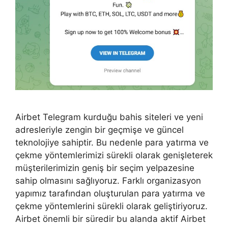
Airbet Telegram kurduğu bahis siteleri ve yeni
adresleriyle zengin bir geçmişe ve güncel
teknolojiye sahiptir. Bu nedenle para yatırma ve
çekme yöntemlerimizi sürekli olarak genişleterek
müşterilerimizin geniş bir seçim yelpazesine
sahip olmasını sağlıyoruz. Farklı organizasyon
yapımız tarafından oluşturulan para yatırma ve
çekme yöntemlerini sürekli olarak geliştiriyoruz.
Airbet önemli bir süredir bu alanda aktif Airbet