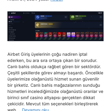
Airbet Giriş üyelerinin çoğu nadiren iptal
ederken, bu ara sıra ortaya çıkan bir sorudur.
Canlı bahis oldukça rağbet gören bir sektördür.
Çeşitli şekillerde görev almayı başardı. Öncelikle
üyelerimize olağanüstü hizmet sunan güvenilir
bir şirketiz. Canlı bahis mağazalarının sunduğu
hizmetleri incelediğimizde olağanüstü oranlar ve
birinci sınıf casino altyapısı gerçekten dikkat
çekicidir. Mevcut tüm seçenekleri birleştirerek
web …
Devamını oku