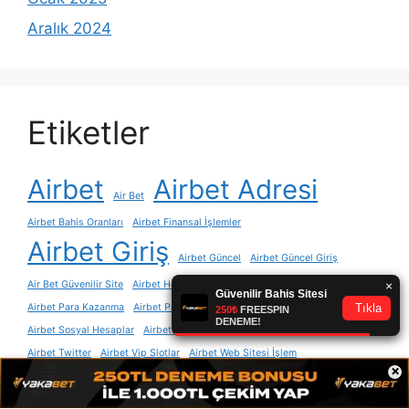
Aralık 2024
Etiketler
Airbet
Airbet Adresi
Air Bet
Airbet Bahis Oranları
Airbet Finansal İşlemler
Airbet Giriş
Airbet Güncel
Airbet Güncel Giriş
Air Bet Güvenilir Site
Airbet Hesap Kapatma
Airbet Oyun Masaları Adresi
Airbet Para Kazanma
Airbet Para Yatırma
Airbet Slot Yatırımı
Airbet Sosyal Hesaplar
Airbet Telegram
Airbet Turnuva Bölümü Giriş
Airbet Twitter
Airbet Vip Slotlar
Airbet Web Sitesi İşlem
×
Airbet Yeni Giriş
Airbet Yüksek Oranlı Bahis
Airbet Ödeme Talebi
Airbet Ödül Kazanmak
Airbet Üye Formu
Airbet Şikayet