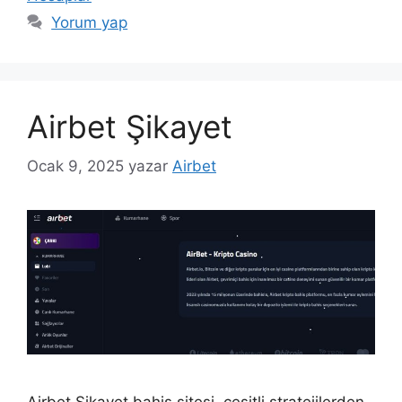
Yorum yap
Airbet Şikayet
Ocak 9, 2025
yazar
Airbet
Airbet Şikayet bahis sitesi, çeşitli stratejilerden