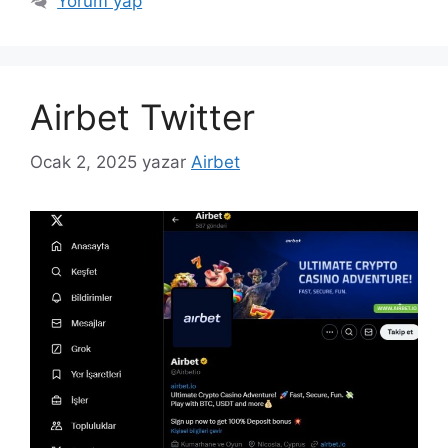
Yorum yap
Airbet Twitter
Ocak 2, 2025
yazar
Airbet