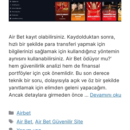
Air Bet kayıt olabilirsiniz. Kaydolduktan sonra,
hızlı bir şekilde para transferi yapmak için
bilgilerinizi sağlamak için kullandığınız yöntemin
aynısını kullanabilirsiniz. Air Bet ödüyor mu?’
hem güvenilirlik analizi hem de finansal
portföyler için çok önemlidir. Bu son derece
teknik bir soru, dolayısıyla açık ve öz bir şekilde
yanıtlamak için elimden geleni yapacağım.
Ancak detaylara girmeden önce …
Devamını oku
Kategoriler
Airbet
Etiketler
Air Bet
,
Air Bet Güvenilir Site