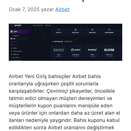
Ocak 7, 2025
yazar
Airbet
Airbet Yeni Giriş bahisçiler Airbet bahis
oranlarıyla uğraşırken çeşitli sorunlarla
karşılaşabilirler. Çevrimiçi şikayetler, öncelikle
tatmin edici olmayan müşteri deneyimleri ve
müşterilerin kupon puanlarını manipüle eden
veya ürünler için onlardan daha az ücret alan el
ilanları nedeniyle yaygındır. Bahis kuponu kabul
edildikten sonra Airbet oranlarını değiştirmek