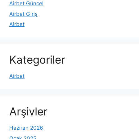
Airbet Güncel
Airbet Giriş
Airbet
Kategoriler
Airbet
Arşivler
Haziran 2026
Ocak 2025