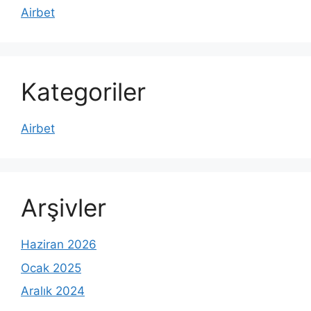
Airbet
Kategoriler
Airbet
Arşivler
Haziran 2026
Ocak 2025
Aralık 2024