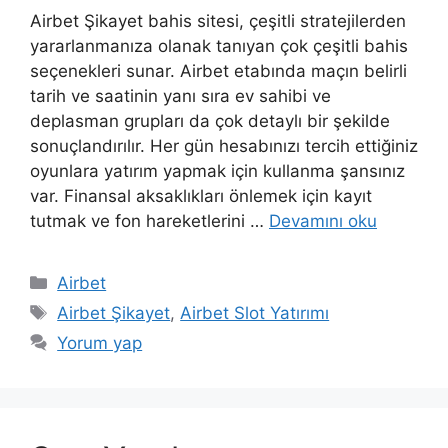
Airbet Şikayet bahis sitesi, çeşitli stratejilerden
yararlanmanıza olanak tanıyan çok çeşitli bahis
seçenekleri sunar. Airbet etabında maçın belirli
tarih ve saatinin yanı sıra ev sahibi ve
deplasman grupları da çok detaylı bir şekilde
sonuçlandırılır. Her gün hesabınızı tercih ettiğiniz
oyunlara yatırım yapmak için kullanma şansınız
var. Finansal aksaklıkları önlemek için kayıt
tutmak ve fon hareketlerini …
Devamını oku
Kategoriler
Airbet
Etiketler
Airbet Şikayet
,
Airbet Slot Yatırımı
Yorum yap