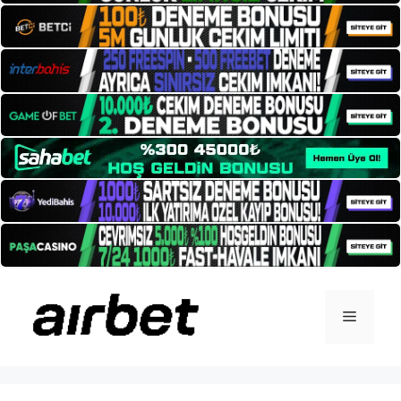
İçeriğe
atla
Menü