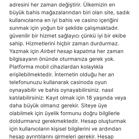
adresini her zaman değiştirir. Ülkemizin en
büyük bahis mağazalarından biri olan site, sadık
kullanıcılarına en iyi bahis ve casino içeriğini
sunmak için yoğun bir şekilde çalışmaktadır.
güvenilir bir hizmet sağlayıcı çünkü iyi bir ekibe
sahip. Hizmetlerini hiçbir zaman durdurmaz.
Yazmak için
Airbet hesap kapatma
her zaman
bilgisayarın önünde oturmanıza gerek yok.
Platforma mobil cihazlardan kolaylıkla
erişilebilmektedir. İnternetin olduğu her an
telefonunuzu kullanarak casinoda oyun
oynayabilir ve bahis oynayabilirsiniz. nasıl
katılabilirsiniz: Kayıt olmak için 18 yaşında veya
daha büyük olmanız gerekir. Siteye üye
olabilmek için üyelik formunu doğru bilgilerle
doldurmanız gerekmektedir. Hesap oluşturmak
için kullanıcıların kişisel bilgilerini ve ardından
hesap ayrıntılarını girmeleri gerekir. Hesap