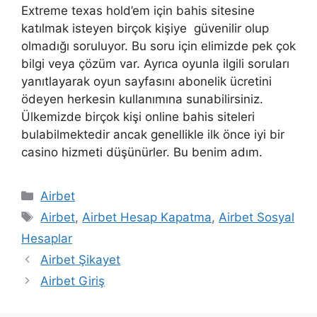
Extreme texas hold’em için bahis sitesine
katılmak isteyen birçok kişiye güvenilir olup
olmadığı soruluyor. Bu soru için elimizde pek çok
bilgi veya çözüm var. Ayrıca oyunla ilgili soruları
yanıtlayarak oyun sayfasını abonelik ücretini
ödeyen herkesin kullanımına sunabilirsiniz.
Ülkemizde birçok kişi online bahis siteleri
bulabilmektedir ancak genellikle ilk önce iyi bir
casino hizmeti düşünürler. Bu benim adım.
Kategoriler
Airbet
Etiketler
Airbet
,
Airbet Hesap Kapatma
,
Airbet Sosyal
Hesaplar
Airbet Şikayet
Airbet Giriş