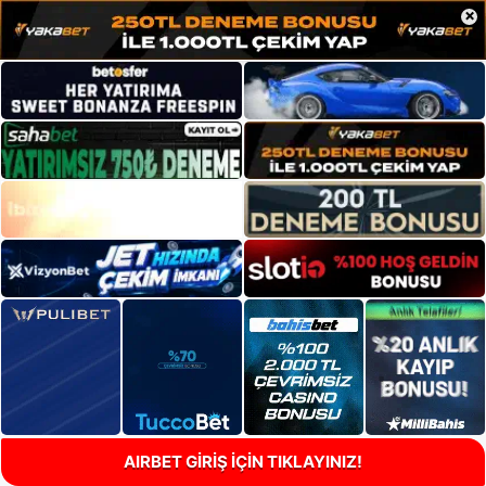
×
AIRBET GİRİŞ İÇİN TIKLAYINIZ!