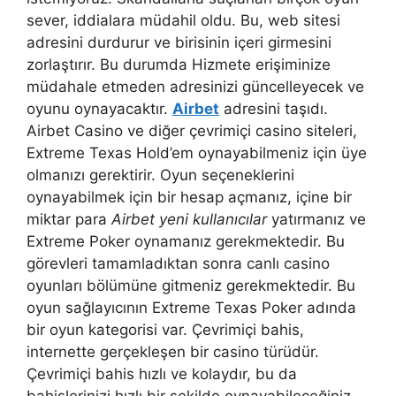
sever, iddialara müdahil oldu. Bu, web sitesi
adresini durdurur ve birisinin içeri girmesini
zorlaştırır. Bu durumda Hizmete erişiminize
müdahale etmeden adresinizi güncelleyecek ve
oyunu oynayacaktır.
Airbet
adresini taşıdı.
Airbet Casino ve diğer çevrimiçi casino siteleri,
Extreme Texas Hold’em oynayabilmeniz için üye
olmanızı gerektirir. Oyun seçeneklerini
oynayabilmek için bir hesap açmanız, içine bir
miktar para
Airbet yeni kullanıcılar
yatırmanız ve
Extreme Poker oynamanız gerekmektedir. Bu
görevleri tamamladıktan sonra canlı casino
oyunları bölümüne gitmeniz gerekmektedir. Bu
oyun sağlayıcının Extreme Texas Poker adında
bir oyun kategorisi var. Çevrimiçi bahis,
internette gerçekleşen bir casino türüdür.
Çevrimiçi bahis hızlı ve kolaydır, bu da