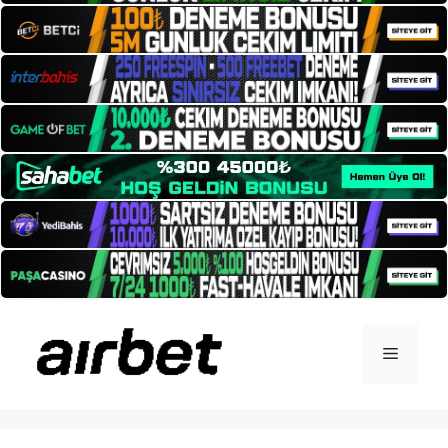
İçeriğe
atla
Menü