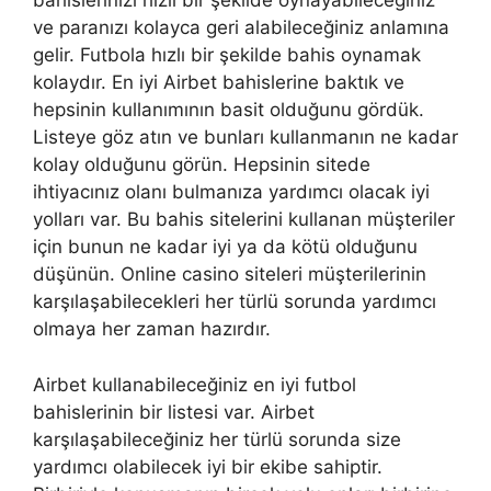
bahislerinizi hızlı bir şekilde oynayabileceğiniz
ve paranızı kolayca geri alabileceğiniz anlamına
gelir. Futbola hızlı bir şekilde bahis oynamak
kolaydır. En iyi Airbet bahislerine baktık ve
hepsinin kullanımının basit olduğunu gördük.
Listeye göz atın ve bunları kullanmanın ne kadar
kolay olduğunu görün. Hepsinin sitede
ihtiyacınız olanı bulmanıza yardımcı olacak iyi
yolları var. Bu bahis sitelerini kullanan müşteriler
için bunun ne kadar iyi ya da kötü olduğunu
düşünün. Online casino siteleri müşterilerinin
karşılaşabilecekleri her türlü sorunda yardımcı
olmaya her zaman hazırdır.
Airbet kullanabileceğiniz en iyi futbol
bahislerinin bir listesi var. Airbet
karşılaşabileceğiniz her türlü sorunda size
yardımcı olabilecek iyi bir ekibe sahiptir.