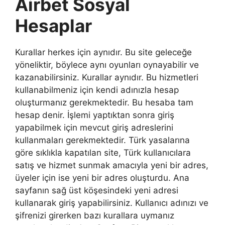
Airbet Sosyal
Hesaplar
Kurallar herkes için aynıdır. Bu site geleceğe
yöneliktir, böylece aynı oyunları oynayabilir ve
kazanabilirsiniz. Kurallar aynıdır. Bu hizmetleri
kullanabilmeniz için kendi adınızla hesap
oluşturmanız gerekmektedir. Bu hesaba tam
hesap denir. İşlemi yaptıktan sonra giriş
yapabilmek için mevcut giriş adreslerini
kullanmaları gerekmektedir. Türk yasalarına
göre sıklıkla kapatılan site, Türk kullanıcılara
satış ve hizmet sunmak amacıyla yeni bir adres,
üyeler için ise yeni bir adres oluşturdu. Ana
sayfanın sağ üst köşesindeki yeni adresi
kullanarak giriş yapabilirsiniz. Kullanıcı adınızı ve
şifrenizi girerken bazı kurallara uymanız