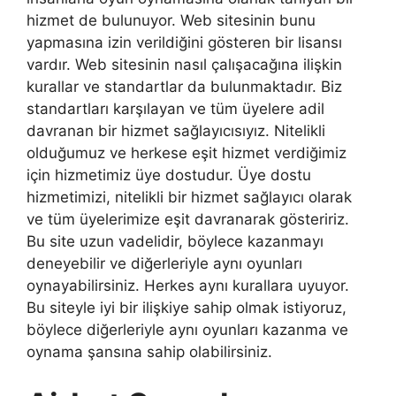
hizmet de bulunuyor. Web sitesinin bunu
yapmasına izin verildiğini gösteren bir lisansı
vardır. Web sitesinin nasıl çalışacağına ilişkin
kurallar ve standartlar da bulunmaktadır. Biz
standartları karşılayan ve tüm üyelere adil
davranan bir hizmet sağlayıcısıyız. Nitelikli
olduğumuz ve herkese eşit hizmet verdiğimiz
için hizmetimiz üye dostudur. Üye dostu
hizmetimizi, nitelikli bir hizmet sağlayıcı olarak
ve tüm üyelerimize eşit davranarak gösteririz.
Bu site uzun vadelidir, böylece kazanmayı
deneyebilir ve diğerleriyle aynı oyunları
oynayabilirsiniz. Herkes aynı kurallara uyuyor.
Bu siteyle iyi bir ilişkiye sahip olmak istiyoruz,
böylece diğerleriyle aynı oyunları kazanma ve
oynama şansına sahip olabilirsiniz.