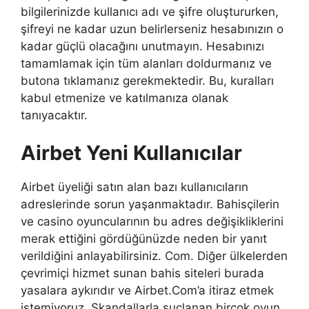
bilgilerinizde kullanıcı adı ve şifre oluştururken,
şifreyi ne kadar uzun belirlerseniz hesabınızın o
kadar güçlü olacağını unutmayın. Hesabınızı
tamamlamak için tüm alanları doldurmanız ve
butona tıklamanız gerekmektedir. Bu, kuralları
kabul etmenize ve katılmanıza olanak
tanıyacaktır.
Airbet Yeni Kullanıcılar
Airbet üyeliği satın alan bazı kullanıcıların
adreslerinde sorun yaşanmaktadır. Bahisçilerin
ve casino oyuncularının bu adres değişikliklerini
merak ettiğini gördüğünüzde neden bir yanıt
verildiğini anlayabilirsiniz. Com. Diğer ülkelerden
çevrimiçi hizmet sunan bahis siteleri burada
yasalara aykırıdır ve Airbet.Com’a itiraz etmek
istemiyoruz. Skandallarla suçlanan birçok oyun