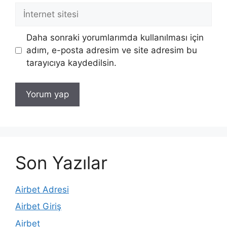
İnternet
sitesi
Daha sonraki yorumlarımda kullanılması için
adım, e-posta adresim ve site adresim bu
tarayıcıya kaydedilsin.
Son Yazılar
Airbet Adresi
Airbet Giriş
Airbet